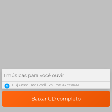
1 músicas para você ouvir
1. Dj Cesar - Asa Brasil - Volume 03
(01:10:06)
Baixar CD completo