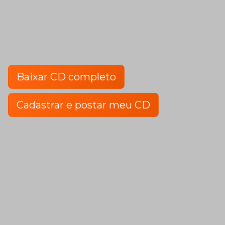
Baixar CD completo
Cadastrar e postar meu CD