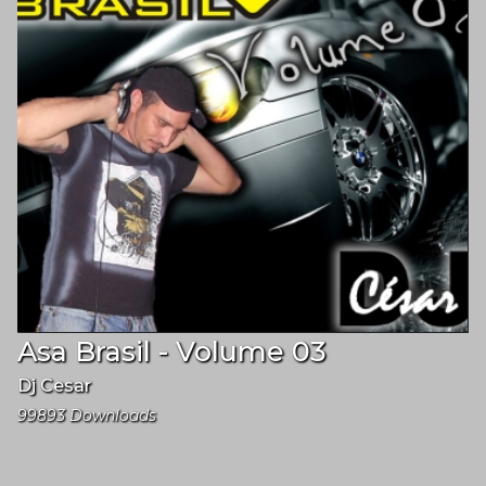
Asa Brasil - Volume 03
Dj Cesar
99893 Downloads
PANCADÃO
|